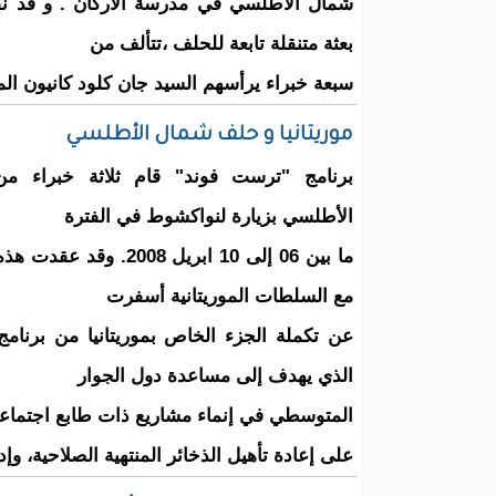
شمال الأطلسي في مدرسة الأركان . و قد نفذ
بعثة متنقلة تابعة للحلف ،تتألف من
سبعة خبراء يرأسهم السيد جان كلود كانيون ال
موريتانيا و حلف شمال الأطلسي
برنامج "ترست فوند" قام ثلاثة خبراء 
الأطلسي بزيارة لنواكشوط في الفترة
ما بين 06 إلى 10 ابريل 2008.
مع السلطات الموريتانية أسفرت
عن تكملة الجزء الخاص بموريتانيا من برنام
الذي يهدف إلى مساعدة دول الجوار
المتوسطي في إنماء مشاريع ذات طابع اجتماعي و
على إعادة تأهيل الذخائر المنتهية الصلاحية، و