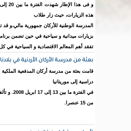
هذه الزيارات، حيث زار طلاب
المدرسة الوطنية للأركان جمهورية مالي،و قد ت
بزيارات ميدانية و سياحية في حين تضمن برنام
تفقد أهم المعالم الاقتصادية و السياحية في ك
بعثة من مدرسة الأركان الأردنية في بلادنا
قامت بعثة من مدرسة أركان المدفعية الملكية ال
دراسية إلى موريتانيا
في الفترة ما بين 13
من 15 عنصرا.