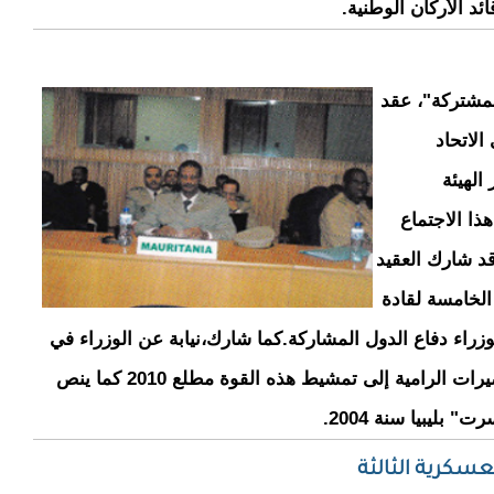
ئد الأركان الوطنية.
لمشتركة"، عقد
لاتحاد
رس 2008 في مقر الهيئة
هذا الاجتماع
قد شارك العقيد
الخامسة لقادة
لوزراء دفاع الدول المشاركة.كما شارك،نيابة عن الوزراء في
الجلسة الثانية لوزراء الدفاع، و ذلك لدفع التحضيرات الرامية إلى تمشيط هذه القوة مطلع 2010 كما ينص
بليبيا سنة 2004.
لعسكرية الثالثة