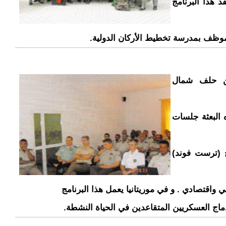
 هذا البرنامج
موظف بمدرسة تخطيط الأركان الدولية.
من حلف شمال
 وقد عقدت هذه البعثة جلسات
ج (ترست فوند)
اقتصادي . و في موريتانيا يعمل هذا البرنامج
إدماج العسكريين المتقاعدين في الحياة النشطة.