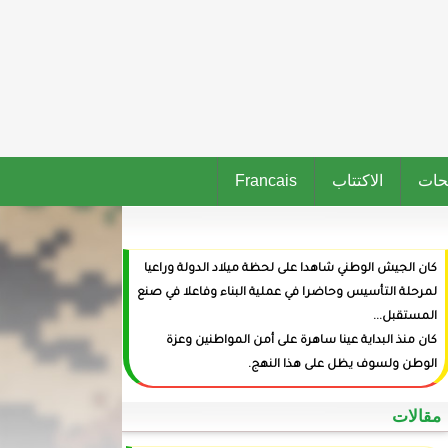
حات
الاكتتاب
Francais
كان الجيش الوطني شاهدا على لحظة ميلاد الدولة وراعيا
لمرحلة التأسيس وحاضرا في عملية البناء وفاعلا في صنع
المستقبل...
كان منذ البداية عينا ساهرة على أمن المواطنين وعزة
الوطن ولسوف يظل على هذا النهج.
‏مقالات