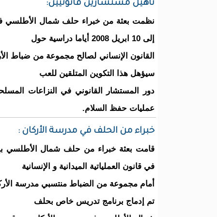
تأهيل مستشارين قانونيين:
إلى 10 ابريل 2008 أياما دراسية حول
القانون الإنساني لصالح مجموعة من ضباط الأر
سيؤهل هذا التكوين المتلقين للعب
دور المستشار القانوني في النزاعات المسل
عمليات حفظ السلام.
خبراء من الحلف في مدرسة الأركان :
قامت بعثة خبراء من حلف شمال الأطلسي بإ
في قانون العملياتية الميدانية و الإنسانية
أمام مجموعة من الضباط منتسبي مدرسة الأركا
تم إدماج برنامج تدريس خاص بحلف