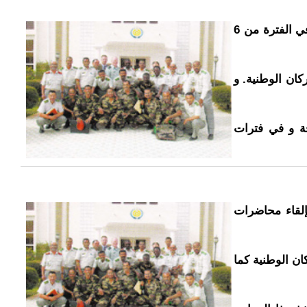
نظمت بعثة من خبراء حلف شمال الأطلسي في الفترة من 6
كان الوطنية. و
حة و في فترات
لقاء محاضرات
ن الوطنية كما