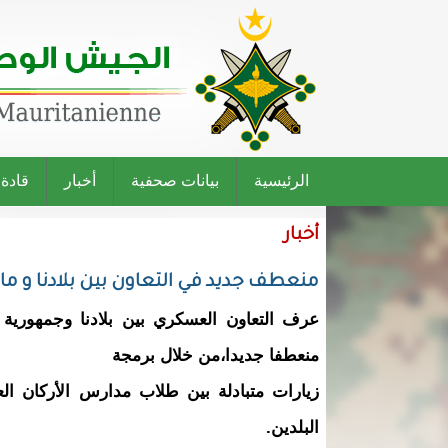
الرئيسية
بيانات صحفية
أخبار
قادة
أخبار
منعطف جديد في التعاون بين بلادنا و ما
عرف التعاون العسكري بين بلادنا وجمهورية 
منعطفا جديدا،من خلال برمجة
زيارات متبادلة بين طلاب مدارس الأركان ال
البلدين.