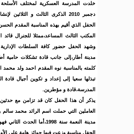
دجمبر 2010 الذكرى الثالث و الثلاثين ل
الحفل الذي أقيم بهذه المناسبة المقدم الحسن
المكتب الثالث المساعد،ممثلا للجنرال قائد ال
وشهد الحفل حضور كافة السلطات الإدارية 
مدينة أطار،إلى جانب قادة تشكلات حامية أ
كلمته بالمناسبة نوه المقدم احمد ولد محمد ا
تبذلها سعيا إلى إعداد و تكوين أجيال قادة 
المدرسة،قادة و مؤطرين.
العاملين التي حملت اسم الرائد محمد سالم
الحفل مناسبة وزعت فيها جوائز هامة على الأوا