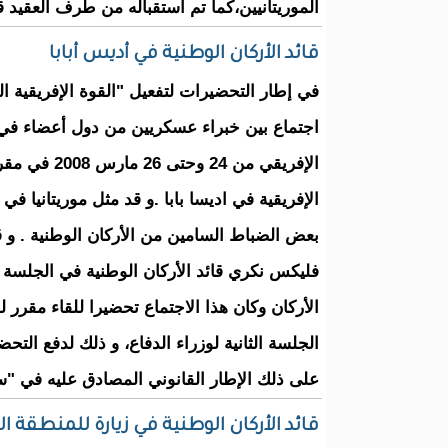
الموريتانيين،كما تم استقباله من طرف العقيد قا
قائد الأركان الوطنية في أديس أبابا
في إطار التحضيرات لتفعيل "القوة الإفريقية ا
اجتماع بين خبراء عسكريين من دول أعضاء في ا
الإفريقي من 24 وحتى 26 ما
الإفريقية في اديسا بابا .و قد مثل موريتانيا في 
بعض الضباط السامين من الأركان الوطنية . و 
فليكس نكري قائد الأركان الوطنية في الجلسة 
الأركان وكان هذا الاجتماع تحضيرا للقاء مقرر 
على ذلك الإطار القانوني المصادق عليه في "سرت" 
قائد الأركان الوطنية في زيارة للمنطقة ا