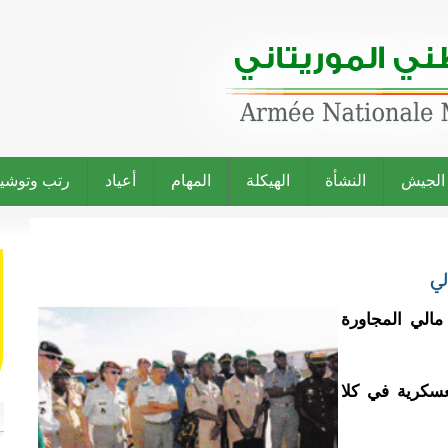
 الجيش
النشأة
الهيكلة
المهام
أعياد
رتب وتوشي
لي
مالي المجاورة
عسكرية في كلا