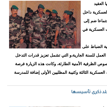
 العقيد
العسكرية داخل
دت حامية أطار يوم 27 إبريل 2008 اجتماعا ضم إلى
ت العسكرية في
نية الضباط على
العمل للسنة الجارية،و التي تشمل تعزيز قدرات التدخل
خصوص الظرفية الأمنية الطارئة، وكانت هذه الزيارة فرصة
 العسكرية الثالثة وكتيبة المظليين الأولى إضافة للمدرسة
لد ذكرى تأسيسها