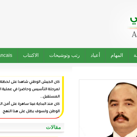
رتب وتوشيحات
الاكتتاب
Francais
كان الجيش الوطني شاهدا على لحظة ميلاد الدولة وراعيا
لمرحلة التأسيس وحاضرا في عملية البناء وفاعلا في صنع
المستقبل...
كان منذ البداية عينا ساهرة على أمن المواطنين وعزة
الوطن ولسوف يظل على هذا النهج.
‏مقالات