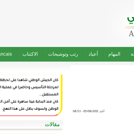
رتب وتوشيحات
الاكتتاب
Francais
كان الجيش الوطني شاهدا على لحظة ميلاد الدولة وراعيا
لمرحلة التأسيس وحاضرا في عملية البناء وفاعلا في صنع
المستقبل...
كان منذ البداية عينا ساهرة على أمن المواطنين وعزة
الوطن ولسوف يظل على هذا النهج.
‏مقالات