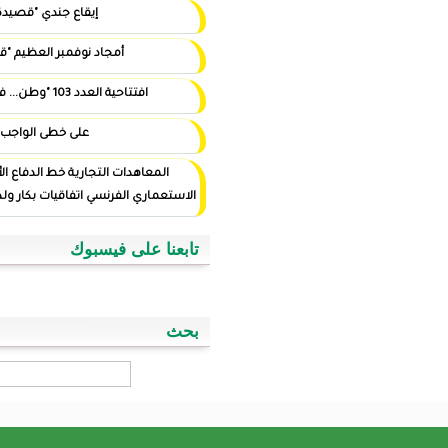
إيقاع جندي "قصيدة"
أمجاد نوفمبر العظيم "قصيدة"
افتتاحية العدد 103 "وطن... في أيد أمينة"
على خطى الواجب
المعاهدات التجارية خط الدفاع الأول ضد التوغل
الاستعماري الفرنسي اتفاقيات بكار ولد اسويداحمد نموذجا
تابعنا على فيسبوك
بحث
‏بحث ‏