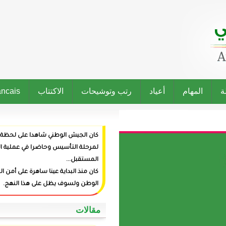
رتب وتوشيحات
الاكتتاب
Francais
كان الجيش الوطني شاهدا على لحظة ميلاد الدولة وراعيا
لمرحلة التأسيس وحاضرا في عملية البناء وفاعلا في صنع
المستقبل...
كان منذ البداية عينا ساهرة على أمن المواطنين وعزة
الوطن ولسوف يظل على هذا النهج.
‏مقالات