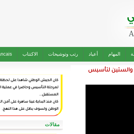
رتب وتوشيحات
الاكتتاب
Francais
كان الجيش الوطني شاهدا على لحظة ميلاد الدولة وراعيا
لمرحلة التأسيس وحاضرا في عملية البناء وفاعلا في صنع
المستقبل...
كان منذ البداية عينا ساهرة على أمن المواطنين وعزة
الوطن ولسوف يظل على هذا النهج.
‏مقالات