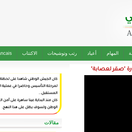
رتب وتوشيحات
الاكتتاب
Francais
كان الجيش الوطني شاهدا على لحظة ميلاد الدولة وراعيا
لمرحلة التأسيس وحاضرا في عملية البناء وفاعلا في صنع
المستقبل...
كان منذ البداية عينا ساهرة على أمن المواطنين وعزة
الوطن ولسوف يظل على هذا النهج.
‏مقالات