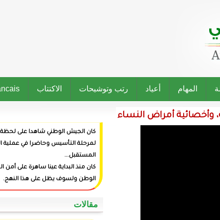
رتب وتوشيحات
الاكتتاب
Francais
النساء
كان الجيش الوطني شاهدا على لحظة ميلاد الدولة وراعيا
لمرحلة التأسيس وحاضرا في عملية البناء وفاعلا في صنع
المستقبل...
كان منذ البداية عينا ساهرة على أمن المواطنين وعزة
الوطن ولسوف يظل على هذا النهج.
‏مقالات