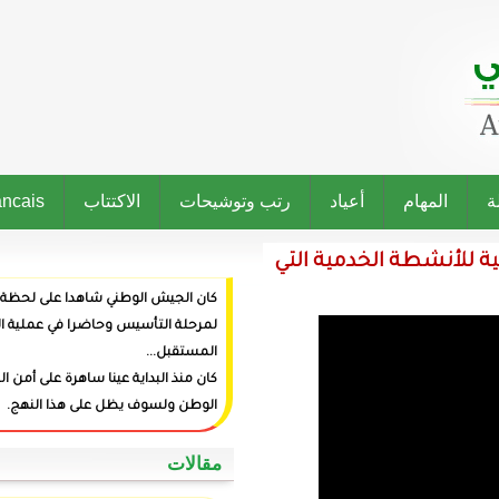
رتب وتوشيحات
الاكتتاب
Francais
 التي
كان الجيش الوطني شاهدا على لحظة ميلاد الدولة وراعيا
لمرحلة التأسيس وحاضرا في عملية البناء وفاعلا في صنع
المستقبل...
كان منذ البداية عينا ساهرة على أمن المواطنين وعزة
الوطن ولسوف يظل على هذا النهج.
‏مقالات