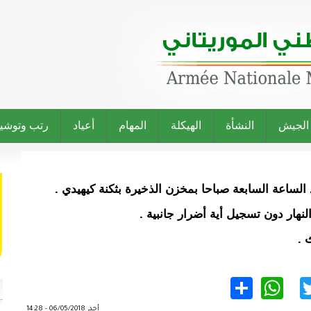
 الجيش
النشأة
الهيكلة
المهام
أعياد
رتب وتوشي
هار دون تسجيل أية أضرار جانبية .
 .
WhatsApp
Share
Twitter
Facebo
أحد, 06/05/2018 - 14:28