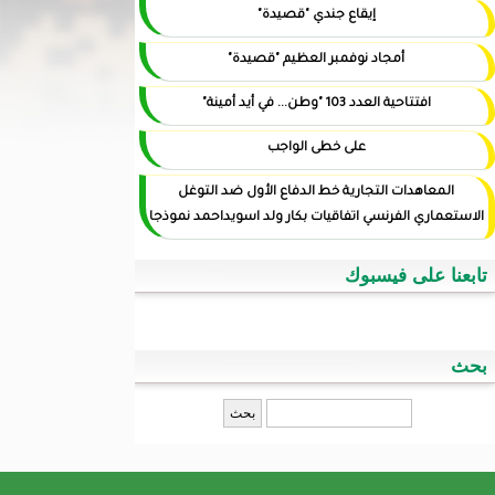
إيقاع جندي "قصيدة"
أمجاد نوفمبر العظيم "قصيدة"
افتتاحية العدد 103 "وطن... في أيد أمينة"
على خطى الواجب
المعاهدات التجارية خط الدفاع الأول ضد التوغل
الاستعماري الفرنسي اتفاقيات بكار ولد اسويداحمد نموذجا
تابعنا على فيسبوك
بحث
‏بحث ‏