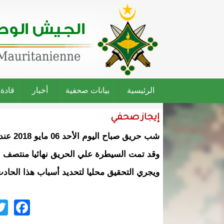
الرئيسية
بيانات صحفية
أخبار
قادة
إيجاز صحفي
شب حريق صباح اليوم الأحد 06 مايو 2018 عند الساعة السابعة صباحا بمخزن الذخيرة بثكنة كيهيدي .
وقد تمت السيطرة علي الحريق نهائيا منتصف الن
ويجري التحقيق محليا لتحديد أسباب هذا الحادث
ok