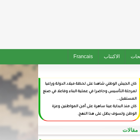
حات
الاكتتاب
Francais
كان الجيش الوطني شاهدا على لحظة ميلاد الدولة وراعيا
لمرحلة التأسيس وحاضرا في عملية البناء وفاعلا في صنع
المستقبل...
كان منذ البداية عينا ساهرة على أمن المواطنين وعزة
الوطن ولسوف يظل على هذا النهج.
‏مقالات