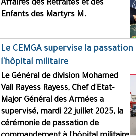
Affaires des Retraités et des
Enfants des Martyrs M.
Le CEMGA supervise la passatio
l'hôpital militaire
Le Général de division Mohamed
Vall Rayess Rayess, Chef d'Etat-
Major Général des Armées a
supervisé, mardi 22 juillet 2025, la
cérémonie de passation de