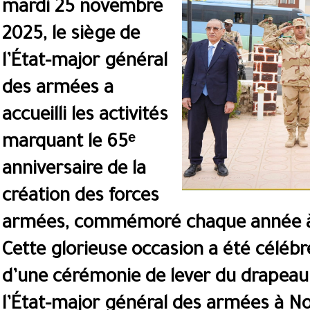
mardi 25 novembre
2025, le siège de
l’État-major général
des armées a
accueilli les activités
marquant le 65ᵉ
anniversaire de la
création des forces
armées, commémoré chaque année à 
Cette glorieuse occasion a été célébr
d’une cérémonie de lever du drapeau 
l’État-major général des armées à No