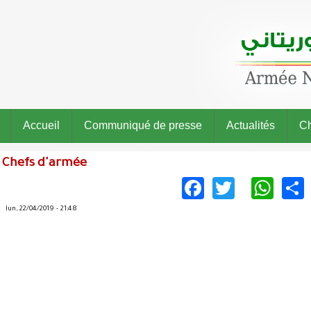
Accueil
Communiqué de presse
Actualités
Ch
Chefs d'armée
Facebook
Twitter
Wha
lun, 22/04/2019 - 21:48