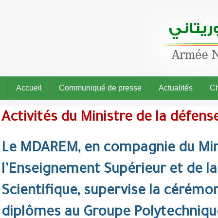
Accueil
Communiqué de presse
Actualités
Ch
Activités du Ministre de la défens
Le MDAREM, en compagnie du Min
l’Enseignement Supérieur et de l
Scientifique, supervise la cérémo
diplômes au Groupe Polytechniqu