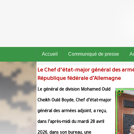
Accueil
Communiqué de presse
Ac
Le Chef d’état-major général des armé
République fédérale d’Allemagne
Le général de division Mohamed Ould
Cheikh Ould Boyde, Chef d’état-major
général des armées adjoint, a reçu,
dans l’après-midi du mardi 28 avril
2026, dans son bureau, une