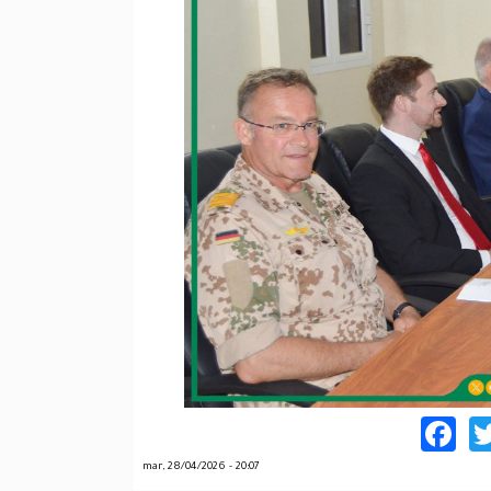
F
mar, 28/04/2026 - 20:07