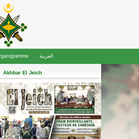
rganigramme
العربية
Akhbar El Jeich