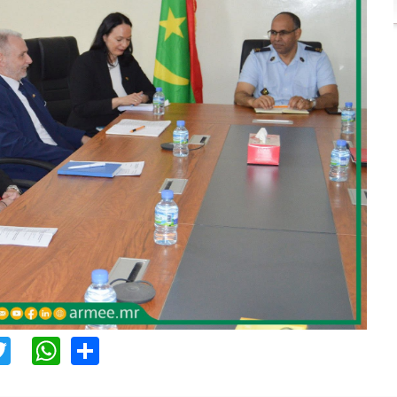
acebook
Twitter
WhatsApp
Share