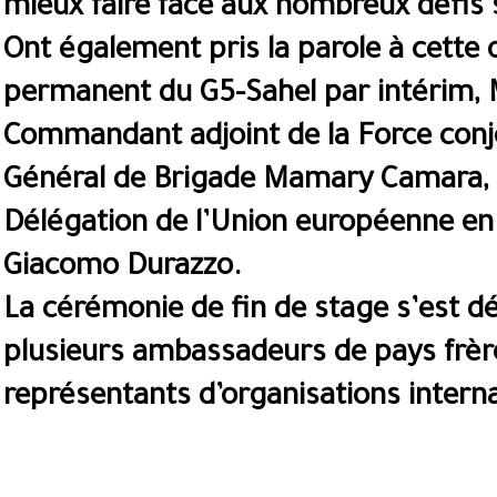
mieux faire face aux nombreux défis s
Ont également pris la parole à cette o
permanent du G5-Sahel par intérim, M
Commandant adjoint de la Force conj
Général de Brigade Mamary Camara, ai
Délégation de l’Union européenne en
Giacomo Durazzo.
La cérémonie de fin de stage s’est d
plusieurs ambassadeurs de pays frère
représentants d’organisations interna