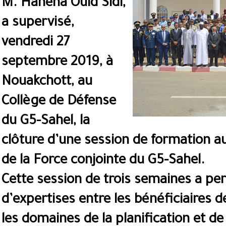
M. Hanena Ould Sidi,
a supervisé,
vendredi 27
septembre 2019, à
Nouakchott, au
Collège de Défense
du G5-Sahel, la
clôture d’une session de formation au
de la Force conjointe du G5-Sahel.
Cette session de trois semaines a pe
d’expertises entre les bénéficiaires 
les domaines de la planification et de