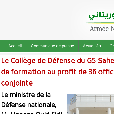
Accueil
Communiqué de presse
Actualités
Ch
Le Collège de Défense du G5-Sahe
de formation au profit de 36 offic
conjointe
Le ministre de la
Défense nationale,